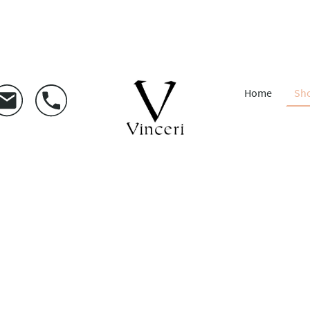
Home
Sh